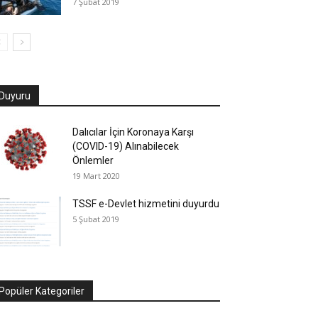
7 Şubat 2019
Duyuru
Dalıcılar İçin Koronaya Karşı
(COVID-19) Alınabilecek
Önlemler
19 Mart 2020
TSSF e-Devlet hizmetini duyurdu
5 Şubat 2019
Popüler Kategoriler