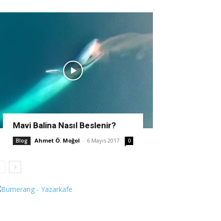
Mavi Balina Nasıl Beslenir?
Ahmet Ö. Moğol
-
6 Mayıs 2017
Blog
0