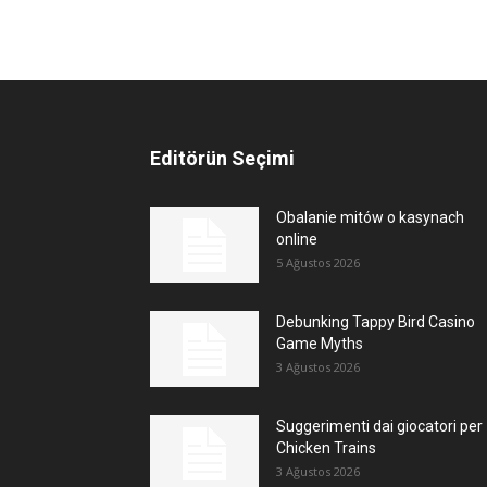
Editörün Seçimi
Obalanie mitów o kasynach
online
5 Ağustos 2026
Debunking Tappy Bird Casino
Game Myths
3 Ağustos 2026
Suggerimenti dai giocatori per
Chicken Trains
3 Ağustos 2026