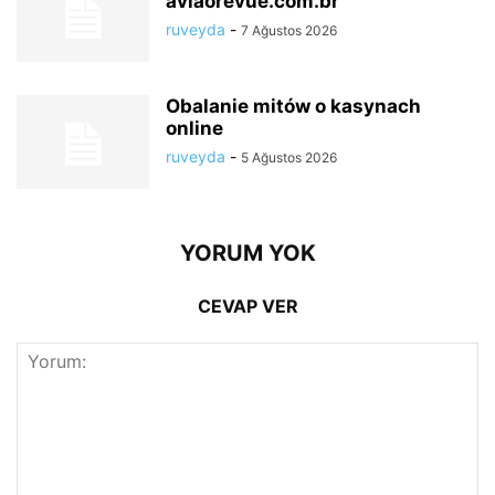
aviaorevue.com.br
ruveyda
-
7 Ağustos 2026
Obalanie mitów o kasynach
online
ruveyda
-
5 Ağustos 2026
YORUM YOK
CEVAP VER