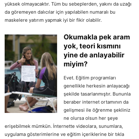
yüksek olmayacaktır. Tüm bu sebeplerden, yakını da uzağı
da göremeyen dalıcılar için yapılabilen numaralı bu
maskelere yatırım yapmak iyi bir fikir olabilir.
Okumakla pek aram
yok, teori kısmını
yine de anlayabilir
miyim?
Evet. Eğitim programları
genellikle herkesin anlayacağı
şekilde tasarlanmıştır. Bununla
beraber internet ortamının da
gelişmesi ile öğrenme şekliniz
ne olursa olsun her şeye
erişebilmek mümkün. İnternette videolara, sunumlara,
uygulama gösterimlerine ve eğitim içeriklerine bir tıkla