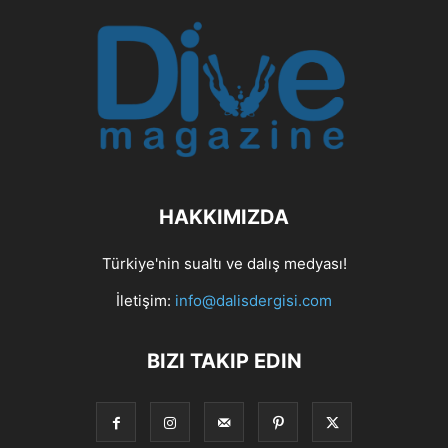
HAKKIMIZDA
Türkiye'nin sualtı ve dalış medyası!
İletişim:
info@dalisdergisi.com
BIZI TAKIP EDIN