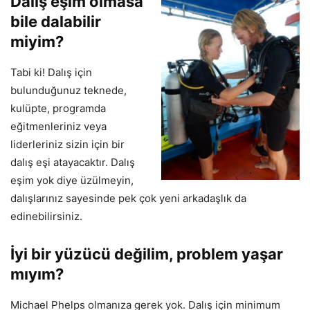
Dalış eşim olmasa
bile dalabilir
miyim?
Tabi ki! Dalış için
bulunduğunuz teknede,
kulüpte, programda
eğitmenleriniz veya
liderleriniz sizin için bir
dalış eşi atayacaktır. Dalış
eşim yok diye üzülmeyin,
dalışlarınız sayesinde pek çok yeni arkadaşlık da
edinebilirsiniz.
İyi bir yüzücü değilim, problem yaşar
mıyım?
Michael Phelps olmanıza gerek yok. Dalış için minimum