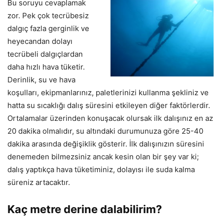
Bu soruyu cevaplamak
zor. Pek çok tecrübesiz
dalgıç fazla gerginlik ve
heyecandan dolayı
tecrübeli dalgıçlardan
daha hızlı hava tüketir.
Derinlik, su ve hava
koşulları, ekipmanlarınız, paletlerinizi kullanma şekliniz ve
hatta su sıcaklığı dalış süresini etkileyen diğer faktörlerdir.
Ortalamalar üzerinden konuşacak olursak ilk dalışınız en az
20 dakika olmalıdır, su altındaki durumunuza göre 25-40
dakika arasında değişiklik gösterir. İlk dalışınızın süresini
denemeden bilmezsiniz ancak kesin olan bir şey var ki;
dalış yaptıkça hava tüketiminiz, dolayısı ile suda kalma
süreniz artacaktır.
Kaç metre derine dalabilirim?