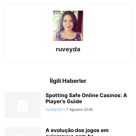
ruveyda
İlgili Haberler
Spotting Safe Online Casinos: A
Player’s Guide
ruveyda
-
7 Ağustos 2026
A evolução dos jogos em