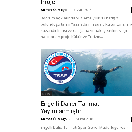
Proje
Ahmet Ö. Moğol
-
16 Mart 2018
Bodrum açıklarında yüzlerce yıllık 12 batığın
bulunduğu tarihi Yassıada'nın sualtı kültür turizmin
kazandırılması ve dalışa hazır hale getirilmesi için
hazırlanan proje Kültür ve Turizm...
Dalış
Engelli Dalıcı Talimatı
Yayımlanmıştır
Ahmet Ö. Moğol
-
18 Şubat 2018
Engelli Dalıcı Talimatı Spor Genel Müdürlüğü resmi