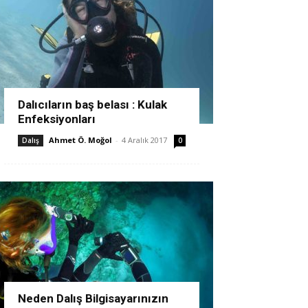
Dalıcıların baş belası : Kulak
Enfeksiyonları
Ahmet Ö. Moğol
-
4 Aralık 2017
Dalış
0
Neden Dalış Bilgisayarınızın