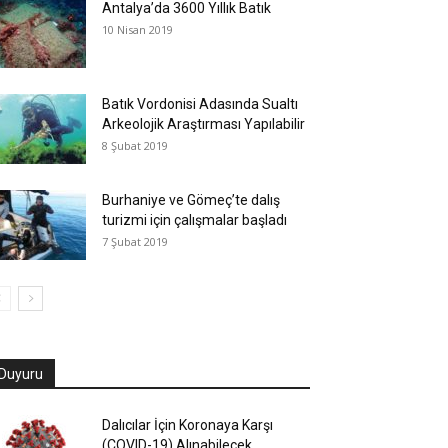
Antalya’da 3600 Yıllık Batık
10 Nisan 2019
Batık Vordonisi Adasında Sualtı
Arkeolojik Araştırması Yapılabilir
8 Şubat 2019
Burhaniye ve Gömeç’te dalış
turizmi için çalışmalar başladı
7 Şubat 2019
Duyuru
Dalıcılar İçin Koronaya Karşı
(COVID-19) Alınabilecek