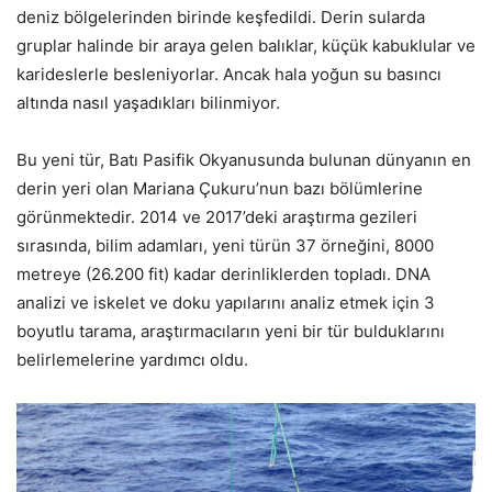
deniz bölgelerinden birinde keşfedildi. Derin sularda
gruplar halinde bir araya gelen balıklar, küçük kabuklular ve
karideslerle besleniyorlar. Ancak hala yoğun su basıncı
altında nasıl yaşadıkları bilinmiyor.
Bu yeni tür, Batı Pasifik Okyanusunda bulunan dünyanın en
derin yeri olan Mariana Çukuru’nun bazı bölümlerine
görünmektedir. 2014 ve 2017’deki araştırma gezileri
sırasında, bilim adamları, yeni türün 37 örneğini, 8000
metreye (26.200 fit) kadar derinliklerden topladı. DNA
analizi ve iskelet ve doku yapılarını analiz etmek için 3
boyutlu tarama, araştırmacıların yeni bir tür bulduklarını
belirlemelerine yardımcı oldu.