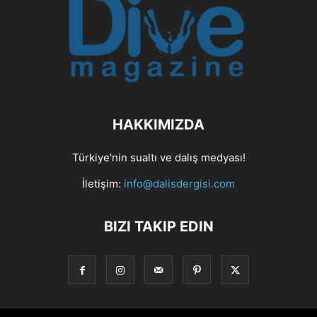
HAKKIMIZDA
Türkiye'nin sualtı ve dalış medyası!
İletişim:
info@dalisdergisi.com
BIZI TAKIP EDIN