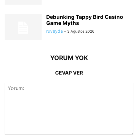
Debunking Tappy Bird Casino
Game Myths
ruveyda
-
3 Ağustos 2026
YORUM YOK
CEVAP VER