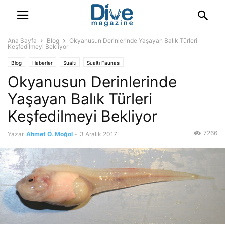
Ana Sayfa
Blog
Okyanusun Derinlerinde Yaşayan Balık Türleri
Keşfedilmeyi Bekliyor
Blog
Haberler
Sualtı
Sualtı Faunası
Okyanusun Derinlerinde
Yaşayan Balık Türleri
Keşfedilmeyi Bekliyor
7266
Yazar
Ahmet Ö. Moğol
-
3 Aralık 2017