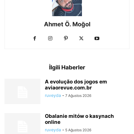
Ahmet Ö. Moğol
İlgili Haberler
A evolução dos jogos em
aviaorevue.com.br
ruveyda
-
7 Ağustos 2026
Obalanie mitów o kasynach
online
ruveyda
-
5 Ağustos 2026