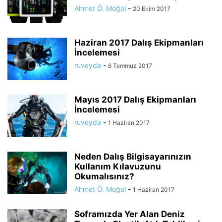
Ahmet Ö. Moğol
-
20 Ekim 2017
Haziran 2017 Dalış Ekipmanları
İncelemesi
ruveyda
-
6 Temmuz 2017
Mayıs 2017 Dalış Ekipmanları
İncelemesi
ruveyda
-
1 Haziran 2017
Neden Dalış Bilgisayarınızın
Kullanım Kılavuzunu
Okumalısınız?
Ahmet Ö. Moğol
-
1 Haziran 2017
Soframızda Yer Alan Deniz