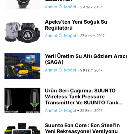
Ahmet Ö. Moğol
-
2 Aralık 2017
Apeks’ten Yeni Soğuk Su
Regülatörü
Ahmet Ö. Moğol
-
27 Kasım 2017
Yerli Üretim Su Altı Gözlem Aracı
(SAGA)
Ahmet Ö. Moğol
-
9 Kasım 2017
Ürün Geri Çağırma: SUUNTO
Wireless Tank Pressure
Transmitter Ve SUUNTO Tank...
Ahmet Ö. Moğol
-
25 Ekim 2017
Suunto Eon Core : Eon Steel’in
Yeni Rekreasyonel Versiyonu