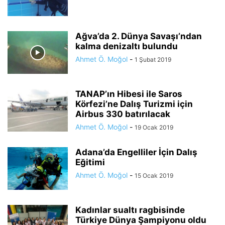
Ağva’da 2. Dünya Savaşı’ndan
kalma denizaltı bulundu
Ahmet Ö. Moğol
-
1 Şubat 2019
TANAP’ın Hibesi ile Saros
Körfezi’ne Dalış Turizmi için
Airbus 330 batırılacak
Ahmet Ö. Moğol
-
19 Ocak 2019
Adana’da Engelliler İçin Dalış
Eğitimi
Ahmet Ö. Moğol
-
15 Ocak 2019
Kadınlar sualtı ragbisinde
Türkiye Dünya Şampiyonu oldu