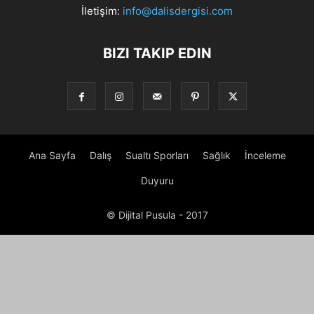
İletişim:
info@dalisdergisi.com
BIZI TAKIP EDIN
Ana Sayfa
Dalış
Sualtı Sporları
Sağlık
İnceleme
Duyuru
© Dijital Pusula - 2017