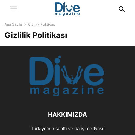
Ana Sayfa
Gizlilik Politikası
Gizlilik Politikası
HAKKIMIZDA
Türkiye'nin sualtı ve dalış medyası!