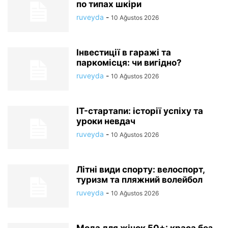
по типах шкіри
ruveyda
-
10 Ağustos 2026
Інвестиції в гаражі та
паркомісця: чи вигідно?
ruveyda
-
10 Ağustos 2026
IT-стартапи: історії успіху та
уроки невдач
ruveyda
-
10 Ağustos 2026
Літні види спорту: велоспорт,
туризм та пляжний волейбол
ruveyda
-
10 Ağustos 2026