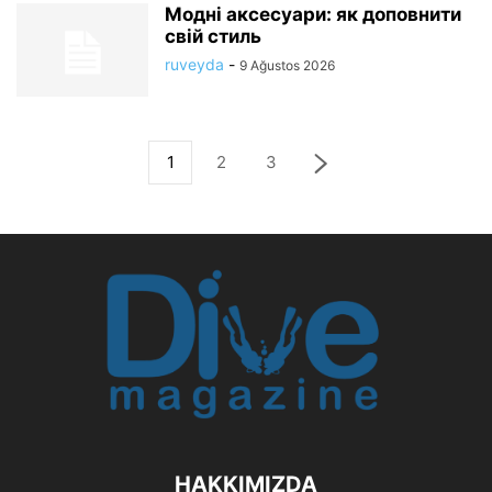
Модні аксесуари: як доповнити
свій стиль
ruveyda
-
9 Ağustos 2026
1
2
3
HAKKIMIZDA