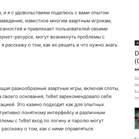
в, и я с удовольствием поделюсь с вами опытом
 заведение, известное многим азартным игрокам,
ожностей и привлекает пользователей своими
тернет-ресурсе, могут возникнуть проблемы с
A
 я расскажу о том, как их решить и что нужно знать
D
(
Ah
Da
il
ющая разнообразные азартные игры, включая слоты,
ku
а своего основания, 1xBet зарекомендовало себя
ön
ацией. Это казино подходит как для опытных
интуитивно понятному интерфейсу и различным
блемы с 1xBet вход по логину и паролю могут
 расскажу о том, как с ними справляться.