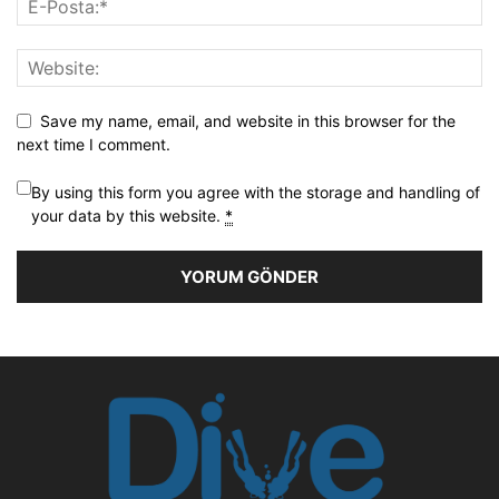
Save my name, email, and website in this browser for the
next time I comment.
By using this form you agree with the storage and handling of
your data by this website.
*