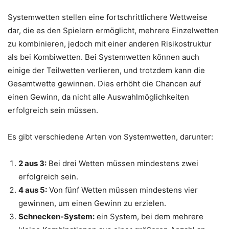
Systemwetten stellen eine fortschrittlichere Wettweise
dar, die es den Spielern ermöglicht, mehrere Einzelwetten
zu kombinieren, jedoch mit einer anderen Risikostruktur
als bei Kombiwetten. Bei Systemwetten können auch
einige der Teilwetten verlieren, und trotzdem kann die
Gesamtwette gewinnen. Dies erhöht die Chancen auf
einen Gewinn, da nicht alle Auswahlmöglichkeiten
erfolgreich sein müssen.
Es gibt verschiedene Arten von Systemwetten, darunter:
2 aus 3:
Bei drei Wetten müssen mindestens zwei
erfolgreich sein.
4 aus 5:
Von fünf Wetten müssen mindestens vier
gewinnen, um einen Gewinn zu erzielen.
Schnecken-System:
ein System, bei dem mehrere