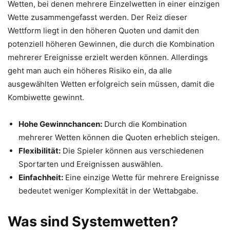
Wetten, bei denen mehrere Einzelwetten in einer einzigen
Wette zusammengefasst werden. Der Reiz dieser
Wettform liegt in den höheren Quoten und damit den
potenziell höheren Gewinnen, die durch die Kombination
mehrerer Ereignisse erzielt werden können. Allerdings
geht man auch ein höheres Risiko ein, da alle
ausgewählten Wetten erfolgreich sein müssen, damit die
Kombiwette gewinnt.
Hohe Gewinnchancen:
Durch die Kombination
mehrerer Wetten können die Quoten erheblich steigen.
Flexibilität:
Die Spieler können aus verschiedenen
Sportarten und Ereignissen auswählen.
Einfachheit:
Eine einzige Wette für mehrere Ereignisse
bedeutet weniger Komplexität in der Wettabgabe.
Was sind Systemwetten?