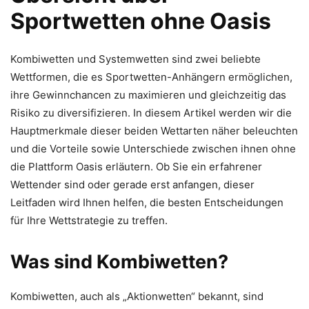
Sportwetten ohne Oasis
Kombiwetten und Systemwetten sind zwei beliebte
Wettformen, die es Sportwetten-Anhängern ermöglichen,
ihre Gewinnchancen zu maximieren und gleichzeitig das
Risiko zu diversifizieren. In diesem Artikel werden wir die
Hauptmerkmale dieser beiden Wettarten näher beleuchten
und die Vorteile sowie Unterschiede zwischen ihnen ohne
die Plattform Oasis erläutern. Ob Sie ein erfahrener
Wettender sind oder gerade erst anfangen, dieser
Leitfaden wird Ihnen helfen, die besten Entscheidungen
für Ihre Wettstrategie zu treffen.
Was sind Kombiwetten?
Kombiwetten, auch als „Aktionwetten“ bekannt, sind