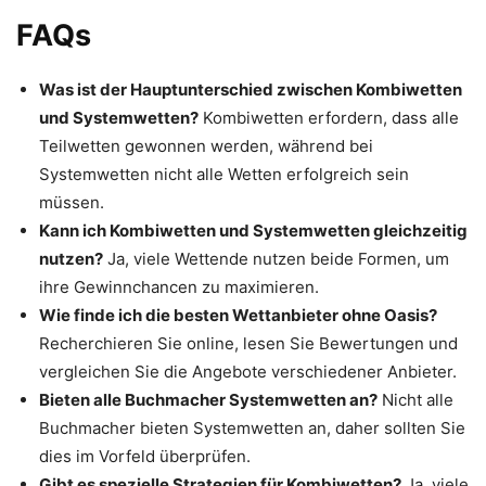
FAQs
Was ist der Hauptunterschied zwischen Kombiwetten
und Systemwetten?
Kombiwetten erfordern, dass alle
Teilwetten gewonnen werden, während bei
Systemwetten nicht alle Wetten erfolgreich sein
müssen.
Kann ich Kombiwetten und Systemwetten gleichzeitig
nutzen?
Ja, viele Wettende nutzen beide Formen, um
ihre Gewinnchancen zu maximieren.
Wie finde ich die besten Wettanbieter ohne Oasis?
Recherchieren Sie online, lesen Sie Bewertungen und
vergleichen Sie die Angebote verschiedener Anbieter.
Bieten alle Buchmacher Systemwetten an?
Nicht alle
Buchmacher bieten Systemwetten an, daher sollten Sie
dies im Vorfeld überprüfen.
Gibt es spezielle Strategien für Kombiwetten?
Ja, viele