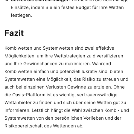
Einsätze, indem Sie ein festes Budget für Ihre Wetten
festlegen.
Fazit
Kombiwetten und Systemwetten sind zwei effektive
Möglichkeiten, um Ihre Wettstrategien zu diversifizieren
und Ihre Gewinnchancen zu maximieren. Während
Kombiwetten einfach und potenziell lukrativ sind, bieten
Systemwetten eine Möglichkeit, das Risiko zu streuen und
auch bei einzelnen Verlusten Gewinne zu erzielen. Ohne
die Oasis-Plattform ist es wichtig, vertrauenswürdige
Wettanbieter zu finden und sich über seine Wetten gut zu
informieren. Letztlich hängt die Wahl zwischen Kombi- und
Systemwetten von den persönlichen Vorlieben und der
Risikobereitschaft des Wettenden ab.