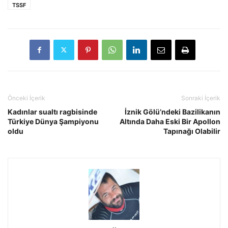
TSSF
Önceki İçerik
Sonraki İçerik
Kadınlar sualtı ragbisinde
İznik Gölü’ndeki Bazilikanın
Türkiye Dünya Şampiyonu
Altında Daha Eski Bir Apollon
oldu
Tapınağı Olabilir