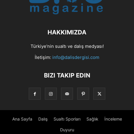
HAKKIMIZDA
Türkiye'nin sualtı ve dalış medyası!
İletişim:
info@dalisdergisi.com
BIZI TAKIP EDIN
Ana Sayfa
Dalış
Sualtı Sporları
Sağlık
İnceleme
Duyuru