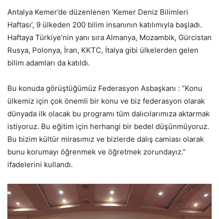
Antalya Kemer’de düzenlenen ‘Kemer Deniz Bilimleri
Haftası’, 9 ülkeden 200 bilim insanının katılımıyla başladı.
Haftaya Türkiye’nin yanı sıra Almanya, Mozambik, Gürcistan
Rusya, Polonya, İran, KKTC, İtalya gibi ülkelerden gelen
bilim adamları da katıldı.
Bu konuda görüştüğümüz Federasyon Asbaşkanı : “Konu
ülkemiz için çok önemli bir konu ve biz federasyon olarak
dünyada ilk olacak bu programı tüm dalıcılarımıza aktarmak
istiyoruz. Bu eğitim için herhangi bir bedel düşünmüyoruz.
Bu bizim kültür mirasımız ve bizlerde dalış camiası olarak
bunu korumayı öğrenmek ve öğretmek zorundayız.”
ifadelerini kullandı.