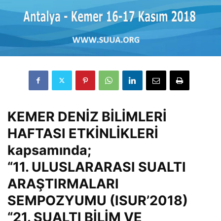
KEMER DENİZ BİLİMLERİ
HAFTASI ETKİNLİKLERİ
kapsamında;
“11. ULUSLARARASI SUALTI
ARAŞTIRMALARI
SEMPOZYUMU (ISUR’2018)
“21. SUALTI BİLİM VE