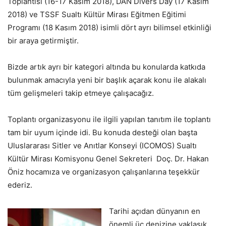
Toplantısı (16-17 Kasım 2018), DAN Divers Day (17 Kasım
2018) ve TSSF Sualtı Kültür Mirası Eğitmen Eğitimi
Programı (18 Kasım 2018) isimli dört ayrı bilimsel etkinliği
bir araya getirmiştir.
Bizde artık ayrı bir kategori altında bu konularda katkıda
bulunmak amacıyla yeni bir başlık açarak konu ile alakalı
tüm gelişmeleri takip etmeye çalışacağız.
Toplantı organizasyonu ile ilgili yapılan tanıtım ile toplantı
tam bir uyum içinde idi. Bu konuda desteği olan başta
Uluslararası Sitler ve Anıtlar Konseyi (ICOMOS) Sualtı
Kültür Mirası Komisyonu Genel Sekreteri Doç. Dr. Hakan
Öniz hocamıza ve organizasyon çalışanlarına teşekkür
ederiz.
Tarihi açıdan dünyanın en
önemli üç denizine yaklaşık