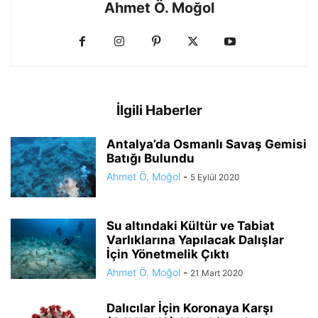
Ahmet Ö. Moğol
İlgili Haberler
Antalya’da Osmanlı Savaş Gemisi
Batığı Bulundu
Ahmet Ö. Moğol
-
5 Eylül 2020
Su altındaki Kültür ve Tabiat
Varlıklarına Yapılacak Dalışlar
İçin Yönetmelik Çıktı
Ahmet Ö. Moğol
-
21 Mart 2020
Dalıcılar İçin Koronaya Karşı