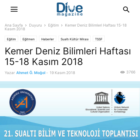
Ana Sayfa
Duyuru
Eğitim
Kemer Deniz Bilimleri Haftası 15-18
Kasım 2018
Eğitim
Eğitmen
Haberler
Sualtı Kültür Mirası
TSSF
Kemer Deniz Bilimleri Haftası
15-18 Kasım 2018
3766
Yazar
Ahmet Ö. Moğol
-
19 Kasım 2018