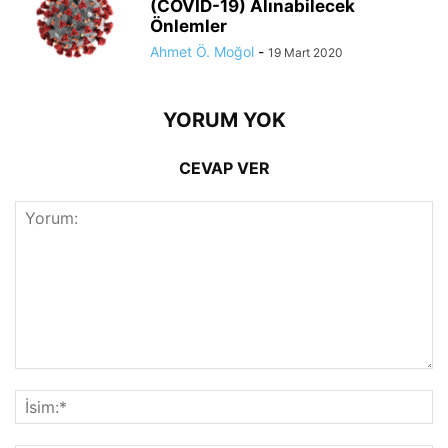
(COVID-19) Alınabilecek
Önlemler
Ahmet Ö. Moğol
-
19 Mart 2020
YORUM YOK
CEVAP VER