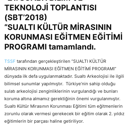
TEKNOLOJİ TOPLANTISI
(SBT’2018)
“SUALTI KÜLTÜR MİRASININ
KORUNMASI EĞİTMEN EĞİTİMİ
PROGRAMI tamamlandı.
TSSF
tarafından gerçekleştirilen “SUALTI KÜLTÜR
MİRASININ KORUNMASI EĞİTMEN EĞİTİMİ PROGRAMI”
dünyada ilk defa uygulanmaktadır. Sualtı Arkeolojisi ile ilgili
bilimsel sunumlar yapılmıştır. Türkiye’nin sahip olduğu
sulatı arkeolojisi zenginliklerinin vurgulandığı ve bunları
koruma altına almamız gerektiğinin önemi vurgulanmıştır.
Sualtı Kültür Mirasının Korunması Eğitimi tüm eğitmenlerin
zorunlu olarak vermesi gerekecek bir eğitim olarak 2. yıldız
eğitimlerin bir parçası haline getiriliyor.