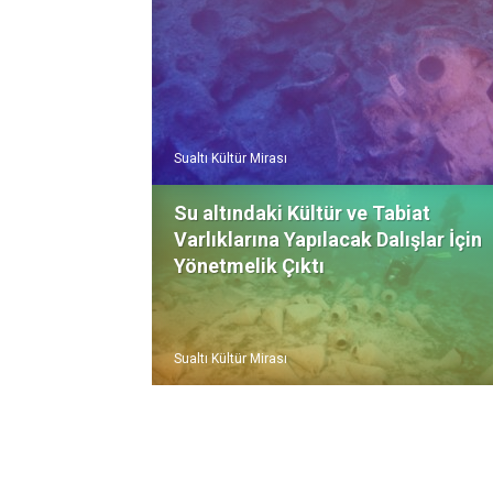
Türkiye
Sualtı Kültür Mirası
Su altındaki Kültür ve Tabiat
Varlıklarına Yapılacak Dalışlar İçin
Yönetmelik Çıktı
Sualtı Kültür Mirası