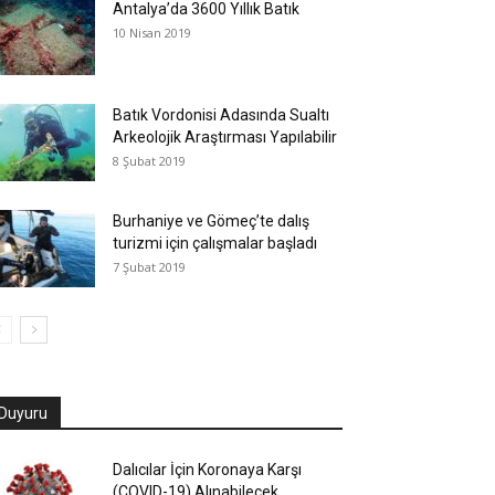
Antalya’da 3600 Yıllık Batık
10 Nisan 2019
Batık Vordonisi Adasında Sualtı
Arkeolojik Araştırması Yapılabilir
8 Şubat 2019
Burhaniye ve Gömeç’te dalış
turizmi için çalışmalar başladı
7 Şubat 2019
Duyuru
Dalıcılar İçin Koronaya Karşı
(COVID-19) Alınabilecek