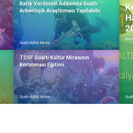
Batık Vordonisi Adasında Sualtı
K
Arkeolojik Araştırması Yapılabilir
H
2
Ahm
Sualtı Kültür Mirası
TSSF Sualtı Kültür Mirasının
Korunması Eğitimi
Sualtı Kültür Mirası
Sualt