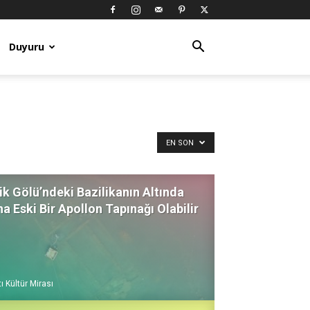
Duyuru
EN SON
ik Gölü’ndeki Bazilikanın Altında
a Eski Bir Apollon Tapınağı Olabilir
ı Kültür Mirası