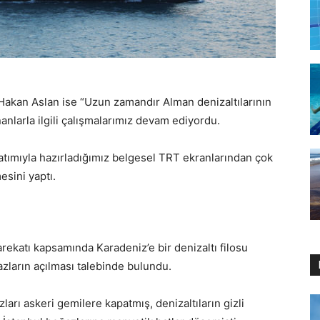
akan Aslan ise “Uzun zamandır Alman denizaltılarının
nlarla ilgili çalışmalarımız devam ediyordu.
latımıyla hazırladığımız belgesel TRT ekranlarından çok
esini yaptı.
ekatı kapsamında Karadeniz’e bir denizaltı filosu
ların açılması talebinde bulundu.
rı askeri gemilere kapatmış, denizaltıların gizli