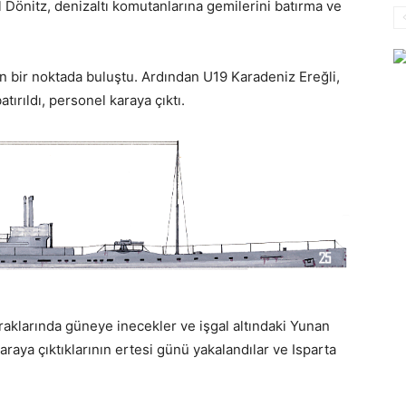
 Dönitz, denizaltı komutanlarına gemilerini batırma ve
kın bir noktada buluştu. Ardından U19 Karadeniz Ereğli,
ırıldı, personel karaya çıktı.
raklarında güneye inecekler ve işgal altındaki Yunan
karaya çıktıklarının ertesi günü yakalandılar ve Isparta