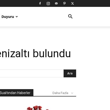
Duyuru
nizaltı bulundu
Sualtından Haberler
Daha Fazla