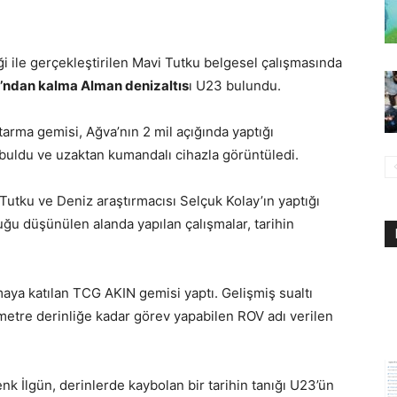
iği ile gerçekleştirilen Mavi Tutku belgesel çalışmasında
ı’ndan kalma Alman denizaltıs
ı U23 bulundu.
arma gemisi, Ağva’nın 2 mil açığında yaptığı
 buldu ve uzaktan kumandalı cihazla görüntüledi.
Tutku ve Deniz araştırmacısı Selçuk Kolay’ın yaptığı
ğu düşünülen alanda yapılan çalışmalar, tarihin
maya katılan TCG AKIN gemisi yaptı. Gelişmiş sualtı
metre derinliğe kadar görev yapabilen ROV adı verilen
 İlgün, derinlerde kaybolan bir tarihin tanığı U23’ün