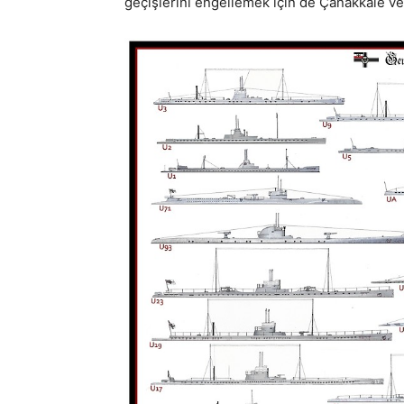
geçişlerini engellemek için de Çanakkale ve