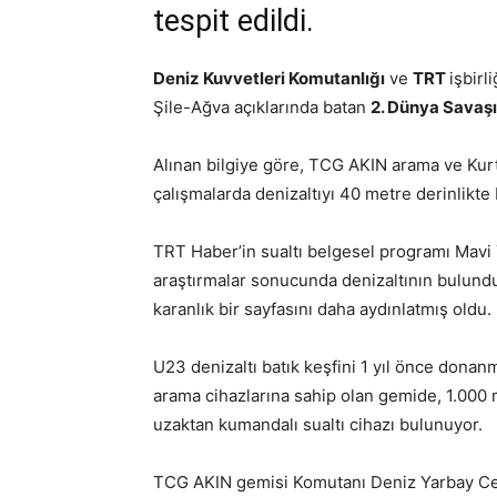
tespit edildi.
Deniz Kuvvetleri Komutanlığı
ve
TRT
işbirl
Şile-Ağva açıklarında batan
2. Dünya Savaş
Alınan bilgiye göre, TCG AKIN arama ve Kurt
çalışmalarda denizaltıyı 40 metre derinlikte
TRT Haber’in sualtı belgesel programı Mavi 
araştırmalar sonucunda denizaltının bulundu
karanlık bir sayfasını daha aydınlatmış oldu.
U23 denizaltı batık keşfini 1 yıl önce donan
arama cihazlarına sahip olan gemide, 1.000 
uzaktan kumandalı sualtı cihazı bulunuyor.
TCG AKIN gemisi Komutanı Deniz Yarbay Cenk