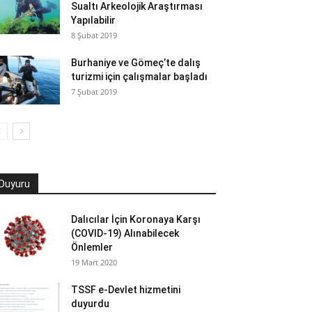
Sualtı Arkeolojik Araştırması
Yapılabilir
8 Şubat 2019
Burhaniye ve Gömeç’te dalış
turizmi için çalışmalar başladı
7 Şubat 2019
Duyuru
Dalıcılar İçin Koronaya Karşı
(COVID-19) Alınabilecek
Önlemler
19 Mart 2020
TSSF e-Devlet hizmetini
duyurdu