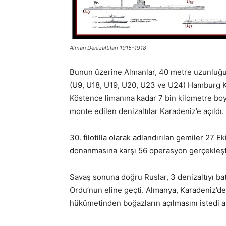
Alman Denizaltıları 1915-1918
Bunun üzerine Almanlar, 40 metre uzunluğunda
(U9, U18, U19, U20, U23 ve U24) Hamburg Ki
Köstence limanına kadar 7 bin kilometre boyu
monte edilen denizaltılar Karadeniz’e açıldı.
30. filotilla olarak adlandırılan gemiler 27
donanmasına karşı 56 operasyon gerçekleşti
Savaş sonuna doğru Ruslar, 3 denizaltıyı ba
Ordu’nun eline geçti. Almanya, Karadeniz’de
hükümetinden boğazların açılmasını istedi an