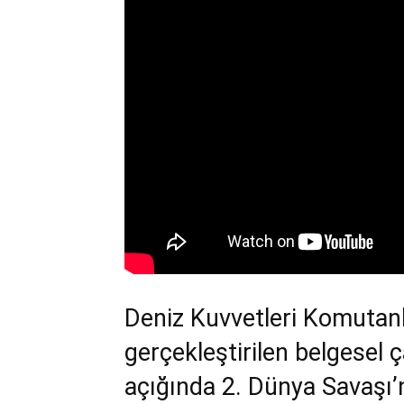
Türkiye
Deniz Kuvvetleri Komutanlığ
gerçekleştirilen belgesel 
açığında 2. Dünya Savaşı’