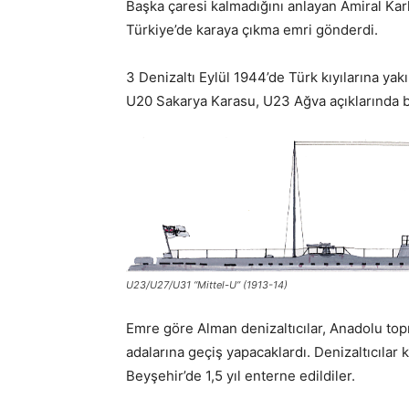
Başka çaresi kalmadığını anlayan Amiral Karl
Türkiye’de karaya çıkma emri gönderdi.
3 Denizaltı Eylül 1944’de Türk kıyılarına ya
U20 Sakarya Karasu, U23 Ağva açıklarında bat
U23/U27/U31 “Mittel-U” (1913-14)
Emre göre Alman denizaltıcılar, Anadolu top
adalarına geçiş yapacaklardı. Denizaltıcılar 
Beyşehir’de 1,5 yıl enterne edildiler.