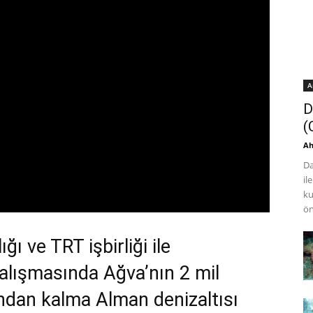
A
D
(
Ah
Da
il
ku
ön
ı ve TRT işbirliği ile
çalışmasında Ağva’nın 2 mil
ndan kalma Alman denizaltısı