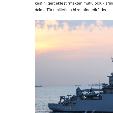
keşfini gerçekleştirmekten mutlu oldukların
daima Türk milletinin hizmetindedir.” dedi.