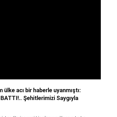
 ülke acı bir haberle uyanmıştı:
TI!.. Şehitlerimizi Saygıyla