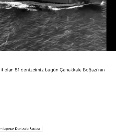
it olan 81 denizcimiz bugün Çanakkale Boğazı’nın
lupınar Denizaltı Faciası