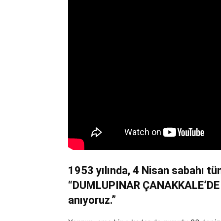
Türkiye
1953 yılında, 4 Nisan sabahı tüm
“DUMLUPINAR ÇANAKKALE’DE BAT
anıyoruz.”