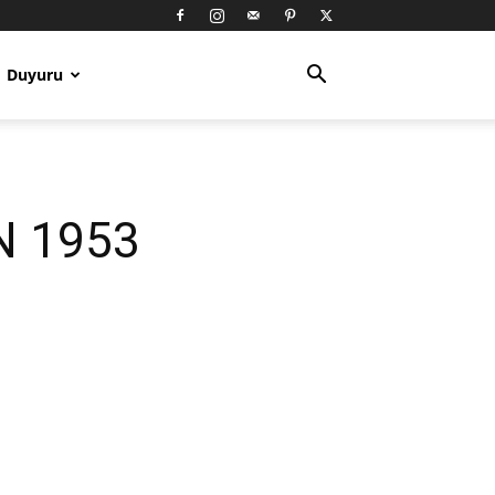
Duyuru
AN 1953