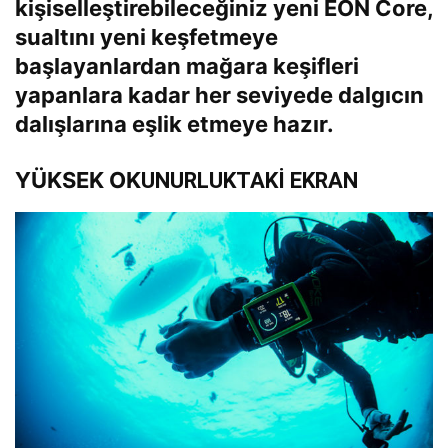
kişiselleştirebileceğiniz yeni EON Core,
sualtını yeni keşfetmeye
başlayanlardan mağara keşifleri
yapanlara kadar her seviyede dalgıcın
dalışlarına eşlik etmeye hazır.
YÜKSEK OK
UNURLUKTAKİ EKRAN