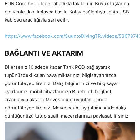
EON Core her bileğe rahatlıkla takılabilir. Büyük tuşlarına
eldivenle dahi kolayca basilır Kolay bağlantıya sahip USB
kablosu aracılığıyla şarj edilir.
https://www.facebook.com/SuuntoDivingTR/videos/530787
BAĞLANTI VE AKTARIM
Dilerseniz 10 adede kadar Tank POD bağlayarak
tüpünüzdeki kalan hava miktarınızı bilgisayarınızda
görüntüleyebilirsiniz. Dalış bilgilerinizi ve bilgisayar
ayarlarınızı mobil cihazlarınıza Bluetooth bağlantı
aracılığıyla aktarıp Movescount uygulamasında
görüntüleyebilirsiniz. Movescount uygulamasında dalış
günlüğünüzü tutup sualtı maceralarınızı paylaşabilirsiniz.