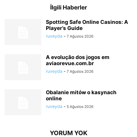
İlgili Haberler
Spotting Safe Online Casinos: A
Player’s Guide
ruveyda
-
7 Ağustos 2026
A evolução dos jogos em
aviaorevue.com.br
ruveyda
-
7 Ağustos 2026
Obalanie mitów o kasynach
online
ruveyda
-
5 Ağustos 2026
YORUM YOK