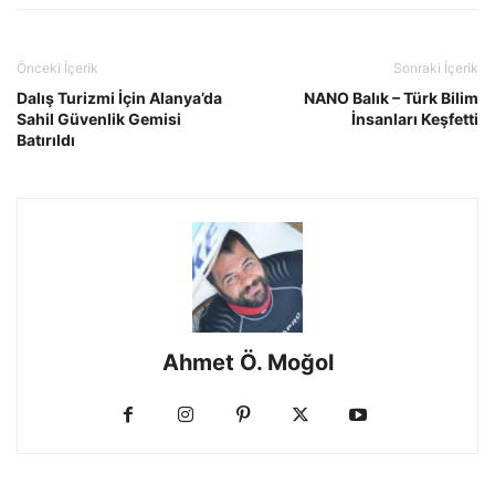
Önceki İçerik
Sonraki İçerik
Dalış Turizmi İçin Alanya’da
NANO Balık – Türk Bilim
Sahil Güvenlik Gemisi
İnsanları Keşfetti
Batırıldı
Ahmet Ö. Moğol