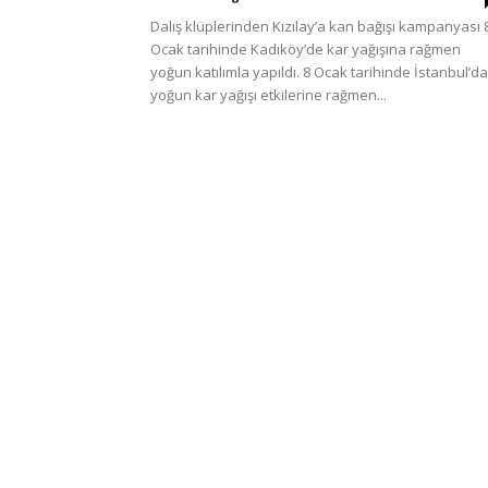
Türkiye
Dalış klüplerinden Kızılay’a kan bağışı kampanyası 
Ocak tarihinde Kadıköy’de kar yağışına rağmen
yoğun katılımla yapıldı. 8 Ocak tarihinde İstanbul’da
yoğun kar yağışı etkilerine rağmen...