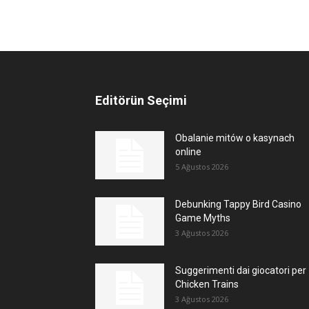
Editörün Seçimi
Obalanie mitów o kasynach
online
5 Ağustos 2026
Debunking Tappy Bird Casino
Game Myths
3 Ağustos 2026
Suggerimenti dai giocatori per
Chicken Trains
3 Ağustos 2026