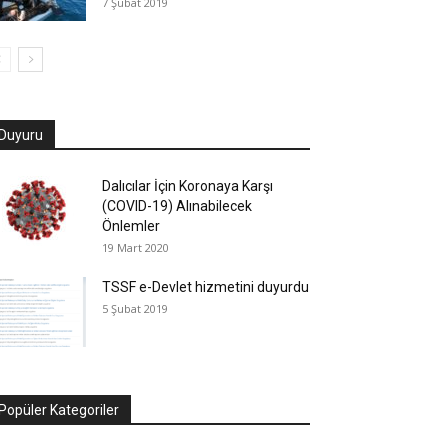
7 Şubat 2019
Duyuru
Dalıcılar İçin Koronaya Karşı
(COVID-19) Alınabilecek
Önlemler
19 Mart 2020
TSSF e-Devlet hizmetini duyurdu
5 Şubat 2019
Popüler Kategoriler