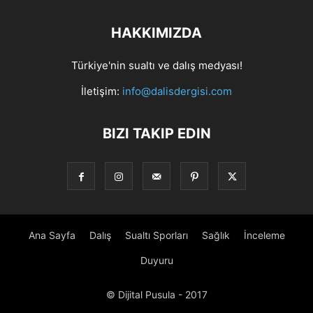
HAKKIMIZDA
Türkiye'nin sualtı ve dalış medyası!
İletişim:
info@dalisdergisi.com
BIZI TAKIP EDIN
Ana Sayfa
Dalış
Sualtı Sporları
Sağlık
İnceleme
Duyuru
© Dijital Pusula - 2017