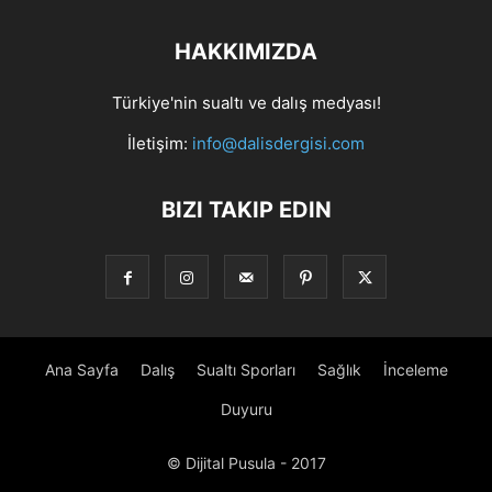
HAKKIMIZDA
Türkiye'nin sualtı ve dalış medyası!
İletişim:
info@dalisdergisi.com
BIZI TAKIP EDIN
Ana Sayfa
Dalış
Sualtı Sporları
Sağlık
İnceleme
Duyuru
© Dijital Pusula - 2017