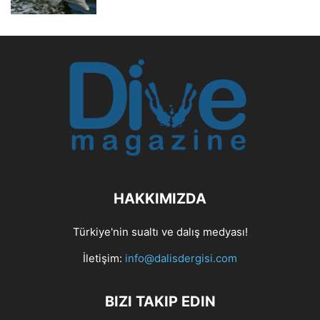
HAKKIMIZDA
Türkiye'nin sualtı ve dalış medyası!
İletişim:
info@dalisdergisi.com
BIZI TAKIP EDIN