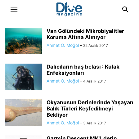
Van Gölündeki Mikrobiyalitler
Koruma Altına Alınıyor
Ahmet Ö. Moğol
-
22 Aralık 2017
Dalıcıların baş belası : Kulak
Enfeksiyonları
Ahmet Ö. Moğol
-
4 Aralık 2017
Okyanusun Derinlerinde Yaşayan
Balık Türleri Keşfedilmeyi
Bekliyor
Ahmet Ö. Moğol
-
3 Aralık 2017
Garmin Descent MK1, derin