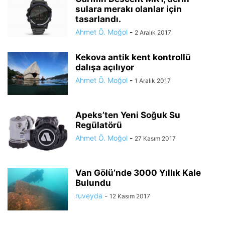
sulara merakı olanlar için
tasarlandı.
Ahmet Ö. Moğol
-
2 Aralık 2017
Kekova antik kent kontrollü
dalışa açılıyor
Ahmet Ö. Moğol
-
1 Aralık 2017
Apeks’ten Yeni Soğuk Su
Regülatörü
Ahmet Ö. Moğol
-
27 Kasım 2017
Van Gölü’nde 3000 Yıllık Kale
Bulundu
ruveyda
-
12 Kasım 2017