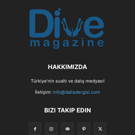
HAKKIMIZDA
Türkiye'nin sualtı ve dalış medyası!
İletişim:
info@dalisdergisi.com
BIZI TAKIP EDIN