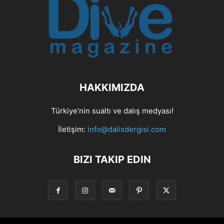
HAKKIMIZDA
Türkiye'nin sualtı ve dalış medyası!
İletişim:
info@dalisdergisi.com
BIZI TAKIP EDIN