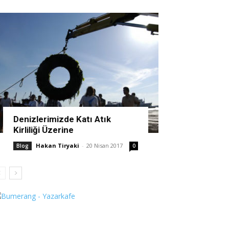
Denizlerimizde Katı Atık
Kirliliği Üzerine
Hakan Tiryaki
-
20 Nisan 2017
Blog
0