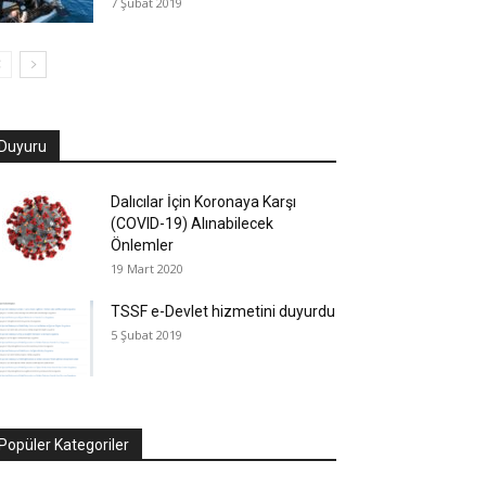
7 Şubat 2019
Duyuru
Dalıcılar İçin Koronaya Karşı
(COVID-19) Alınabilecek
Önlemler
19 Mart 2020
TSSF e-Devlet hizmetini duyurdu
5 Şubat 2019
Popüler Kategoriler