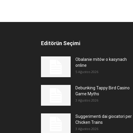
Editörün Seçimi
Obalanie mitów o kasynach
online
5 Ağustos 2026
Debunking Tappy Bird Casino
Game Myths
3 Ağustos 2026
Suggerimenti dai giocatori per
Chicken Trains
3 Ağustos 2026