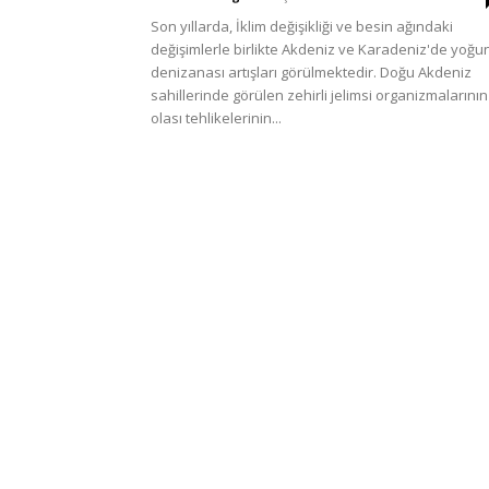
Türkiye
Son yıllarda, İklim değişikliği ve besin ağındaki
değişimlerle birlikte Akdeniz ve Karadeniz'de yoğu
denizanası artışları görülmektedir. Doğu Akdeniz
sahillerinde görülen zehirli jelimsi organizmalarının
olası tehlikelerinin...