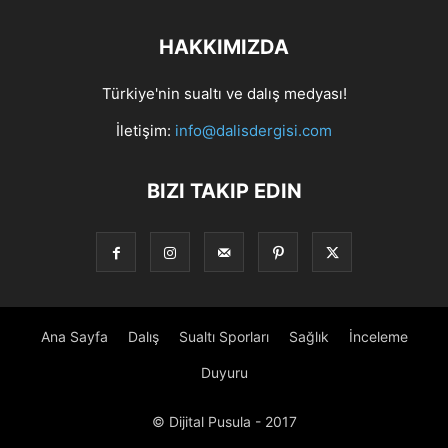
HAKKIMIZDA
Türkiye'nin sualtı ve dalış medyası!
İletişim:
info@dalisdergisi.com
BIZI TAKIP EDIN
Ana Sayfa
Dalış
Sualtı Sporları
Sağlık
İnceleme
Duyuru
© Dijital Pusula - 2017