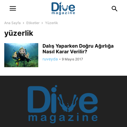
Ana Sayfa
Etiketler
Yüzerlik
yüzerlik
Dalış Yaparken Doğru Ağırlığa
Nasıl Karar Verilir?
ruveyda
-
9 Mayıs 2017