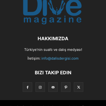
HAKKIMIZDA
Türkiye'nin sualtı ve dalış medyası!
İletişim:
info@dalisdergisi.com
BIZI TAKIP EDIN