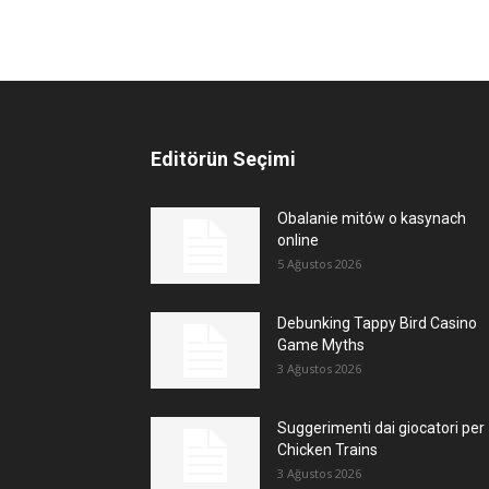
Editörün Seçimi
Obalanie mitów o kasynach
online
5 Ağustos 2026
Debunking Tappy Bird Casino
Game Myths
3 Ağustos 2026
Suggerimenti dai giocatori per
Chicken Trains
3 Ağustos 2026