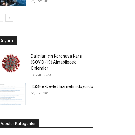
7 Şubat 2019
Duyuru
Dalıcılar İçin Koronaya Karşı
(COVID-19) Alınabilecek
Önlemler
19 Mart 2020
TSSF e-Devlet hizmetini duyurdu
5 Şubat 2019
Popüler Kategoriler