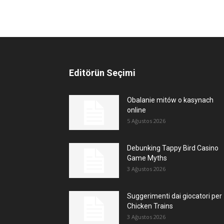
Editörün Seçimi
Obalanie mitów o kasynach
online
5 Ağustos 2026
Debunking Tappy Bird Casino
Game Myths
3 Ağustos 2026
Suggerimenti dai giocatori per
Chicken Trains
3 Ağustos 2026