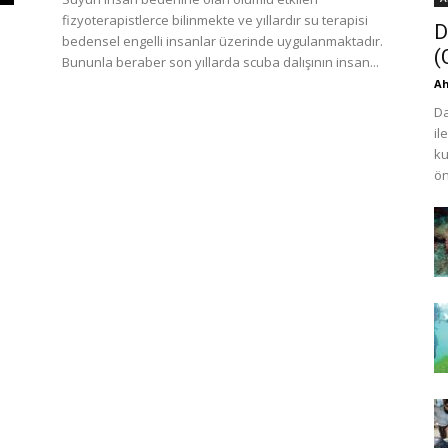
fizyoterapistlerce bilinmekte ve yıllardır su terapisi
D
bedensel engelli insanlar üzerinde uygulanmaktadır.
(
Bununla beraber son yıllarda scuba dalışının insan...
Ah
Da
il
ku
ön