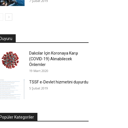
7 Şubat 2019
Duyuru
Dalıcılar İçin Koronaya Karşı
(COVID-19) Alınabilecek
Önlemler
19 Mart 2020
TSSF e-Devlet hizmetini duyurdu
5 Şubat 2019
Popüler Kategoriler