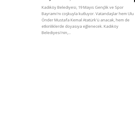
Türkiye
Kadıköy Belediyesi, 19 Mayıs Gençlik ve Spor
Bayramı'nı coşkuyla kutluyor. Vatandaşlar hem Ulu
Önder Mustafa Kemal Atatürk'ü anacak, hem de
etkinliklerde doyasıya eğlenecek. Kadıköy
Belediyesi'nin,...