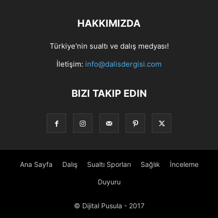
HAKKIMIZDA
Türkiye'nin sualtı ve dalış medyası!
İletişim:
info@dalisdergisi.com
BIZI TAKIP EDIN
Ana Sayfa
Dalış
Sualtı Sporları
Sağlık
İnceleme
Duyuru
© Dijital Pusula - 2017