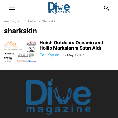
Ana Sayfa
Etiketler
Sharkskin
sharkskin
Huish Outdoors Oceanic and
Hollis Markalarını Satın Aldı
Can Kaplan
-
17 Mayıs 2017