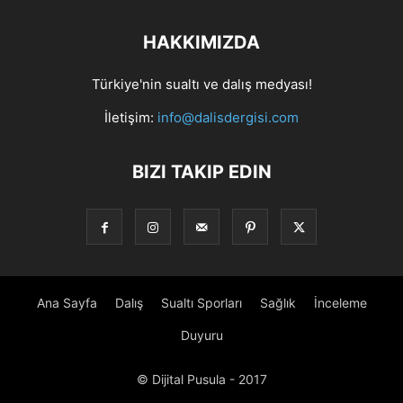
HAKKIMIZDA
Türkiye'nin sualtı ve dalış medyası!
İletişim:
info@dalisdergisi.com
BIZI TAKIP EDIN
Ana Sayfa
Dalış
Sualtı Sporları
Sağlık
İnceleme
Duyuru
© Dijital Pusula - 2017