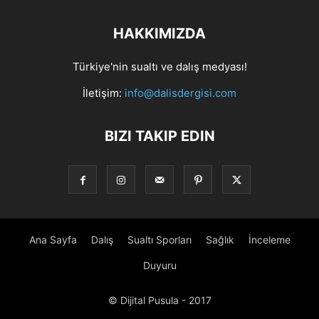
HAKKIMIZDA
Türkiye'nin sualtı ve dalış medyası!
İletişim:
info@dalisdergisi.com
BIZI TAKIP EDIN
Ana Sayfa
Dalış
Sualtı Sporları
Sağlık
İnceleme
Duyuru
© Dijital Pusula - 2017