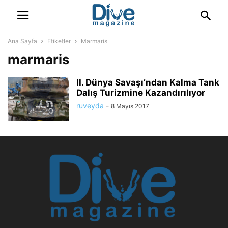
Ana Sayfa
Etiketler
Marmaris
marmaris
II. Dünya Savaşı’ndan Kalma Tank
Dalış Turizmine Kazandırılıyor
ruveyda
-
8 Mayıs 2017