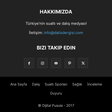
HAKKIMIZDA
Türkiye'nin sualtı ve dalış medyası!
İletişim:
info@dalisdergisi.com
BIZI TAKIP EDIN
Ana Sayfa
Dalış
Sualtı Sporları
Sağlık
İnceleme
Duyuru
© Dijital Pusula - 2017