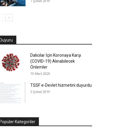
7 Şubat 2019
Duyuru
Dalıcılar İçin Koronaya Karşı
(COVID-19) Alınabilecek
Önlemler
19 Mart 2020
TSSF e-Devlet hizmetini duyurdu
5 Şubat 2019
Popüler Kategoriler