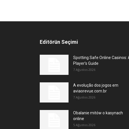
Editörün Seçimi
Spotting Safe Online Casinos: 
Player’s Guide
7 Ağustos 2026
A evolução dos jogos em
aviaorevue.com.br
7 Ağustos 2026
Obalanie mitów o kasynach
online
5 Ağustos 2026