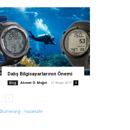
Dalış Bilgisayarlarının Önemi
Ahmet Ö. Moğol
-
21 Nisan 2017
Blog
0