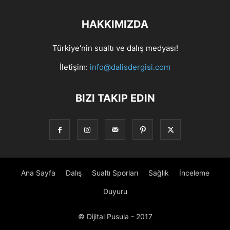
HAKKIMIZDA
Türkiye'nin sualtı ve dalış medyası!
İletişim:
info@dalisdergisi.com
BIZI TAKIP EDIN
Ana Sayfa
Dalış
Sualtı Sporları
Sağlık
İnceleme
Duyuru
© Dijital Pusula - 2017