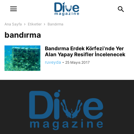
Ana Sayfa
Etiketler
Bandırma
bandırma
Bandırma Erdek Körfezi’nde Yer
Alan Yapay Resifler İncelenecek
ruveyda
-
25 Mayıs 2017