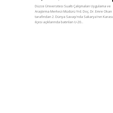
Türkiye
Düzce Üniversitesi Sualtı Çalışmaları Uygulama ve
Araştırma Merkezi Müdürü Yrd. Doç. Dr. Emre Okan
tarafından 2. Dünya Savaşı'nda Sakarya'nın Karas
ilçesi açıklarında batırılan U-20...