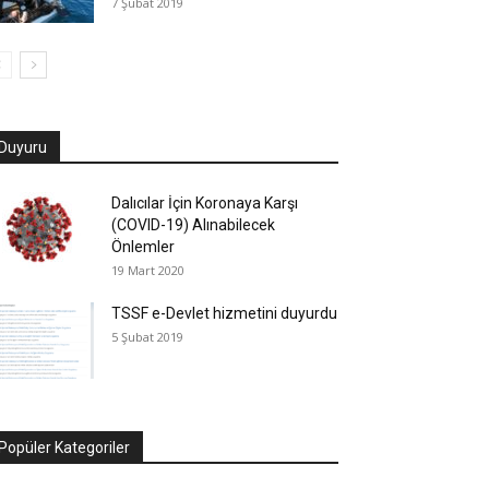
7 Şubat 2019
Duyuru
Dalıcılar İçin Koronaya Karşı
(COVID-19) Alınabilecek
Önlemler
19 Mart 2020
TSSF e-Devlet hizmetini duyurdu
5 Şubat 2019
Popüler Kategoriler