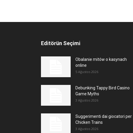
Editörün Seçimi
Obalanie mitów o kasynach
online
5 Ağustos 2026
Debunking Tappy Bird Casino
Game Myths
3 Ağustos 2026
Suggerimenti dai giocatori per
Chicken Trains
3 Ağustos 2026