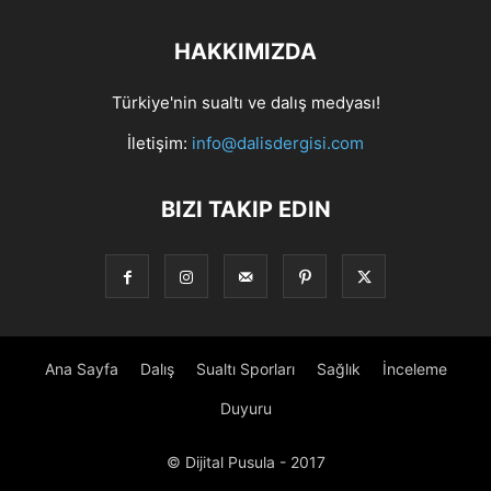
HAKKIMIZDA
Türkiye'nin sualtı ve dalış medyası!
İletişim:
info@dalisdergisi.com
BIZI TAKIP EDIN
Ana Sayfa
Dalış
Sualtı Sporları
Sağlık
İnceleme
Duyuru
© Dijital Pusula - 2017