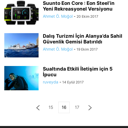
Suunto Eon Core : Eon Steel’in
Yeni Rekreasyonel Versiyonu
Ahmet Ö. Moğol
-
20 Ekim 2017
Dalış Turizmi İçin Alanya’da Sahil
Güvenlik Gemisi Batırıldı
Ahmet Ö. Moğol
-
19 Ekim 2017
Sualtında Etkili İletişim için 5
İpucu
ruveyda
-
14 Eylül 2017
15
16
17