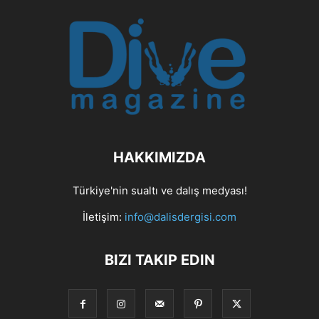
HAKKIMIZDA
Türkiye'nin sualtı ve dalış medyası!
İletişim:
info@dalisdergisi.com
BIZI TAKIP EDIN