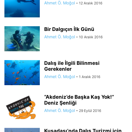
Ahmet Ö. Moğol
-
12 Aralık 2016
Bir Dalgıçın İlk Günü
Ahmet Ö. Moğol
-
10 Aralık 2016
Dalış ile İlgili Bilinmesi
Gerekenler
Ahmet Ö. Moğol
-
1 Aralık 2016
“Akdeniz’de Başka Kaş Yok!”
Deniz Şenliği
Ahmet Ö. Moğol
-
29 Eylül 2016
Kuşadası’nda Dalış Turizmi için