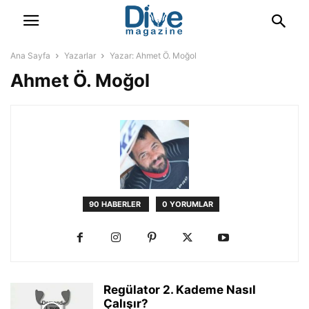
Ana Sayfa
Yazarlar
Yazar: Ahmet Ö. Moğol
Ahmet Ö. Moğol
90 HABERLER
0 YORUMLAR
Regülator 2. Kademe Nasıl
Çalışır?