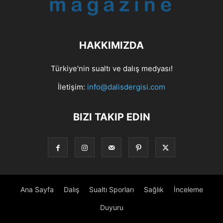
HAKKIMIZDA
Türkiye'nin sualtı ve dalış medyası!
İletişim:
info@dalisdergisi.com
BIZI TAKIP EDIN
Ana Sayfa
Dalış
Sualtı Sporları
Sağlık
İnceleme
Duyuru